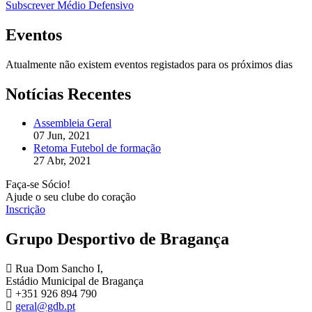
Subscrever Médio Defensivo
Eventos
Atualmente não existem eventos registados para os próximos dias
Notícias Recentes
Assembleia Geral
07 Jun, 2021
Retoma Futebol de formação
27 Abr, 2021
Faça-se Sócio!
Ajude o seu clube do coração
Inscrição
Grupo Desportivo de Bragança
Rua Dom Sancho I,
Estádio Municipal de Bragança
+351 926 894 790
geral@gdb.pt