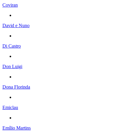
Coviran
David e Nuno
Di Castro
Don Luigi
Dona Florinda
Emiclau
Emílio Martins