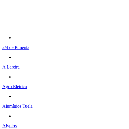
2/4 de Pimenta
A Lareira
Agro Elétrico
Alumínios Tuela
Alypios