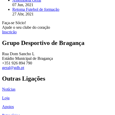
Assembleia Geral
07 Jun, 2021
Retoma Futebol de formação
27 Abr, 2021
Faça-se Sócio!
Ajude o seu clube do coração
Inscrição
Grupo Desportivo de Bragança
Rua Dom Sancho I,
Estádio Municipal de Bragança
+351 926 894 790
geral@gdb.pt
Outras Ligações
Notícias
Loja
Apoios