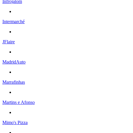
Infrojalom
Intermarché
JFlaire
MadridAuto
Marrafinhas
Martins e Afonso
Mimo's Pizza