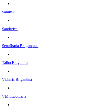
Samitek
Sandwich
Serralharia Bragançana
Talho Braguinha
Vidraria Brigantina
VM Imobiliária