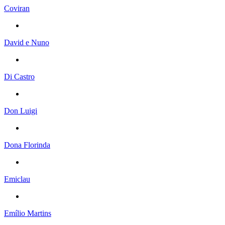
Coviran
David e Nuno
Di Castro
Don Luigi
Dona Florinda
Emiclau
Emílio Martins