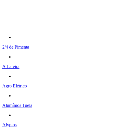
2/4 de Pimenta
A Lareira
Agro Elétrico
Alumínios Tuela
Alypios