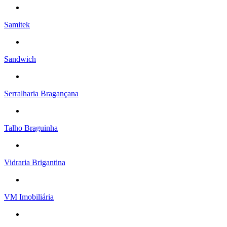
Samitek
Sandwich
Serralharia Bragançana
Talho Braguinha
Vidraria Brigantina
VM Imobiliária