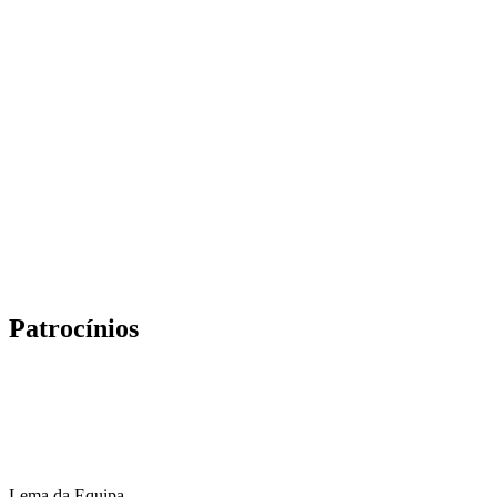
Patrocínios
Lema da Equipa