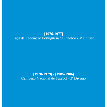
[1976-1977]
Taça da Federação Portuguesa de Futebol - 3ª Divisão
[1978-1979]
- [
1985-1986]
Campeão Nacional de Futebol - 3ª Divisão