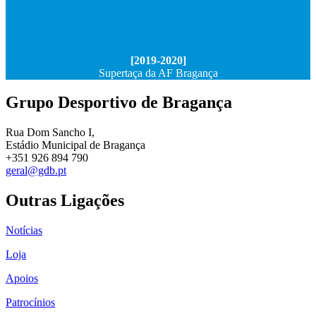
[2019-2020]
Supertaça da AF Bragança
Grupo Desportivo de Bragança
Rua Dom Sancho I,
Estádio Municipal de Bragança
+351 926 894 790
geral@gdb.pt
Outras Ligações
Notícias
Loja
Apoios
Patrocínios