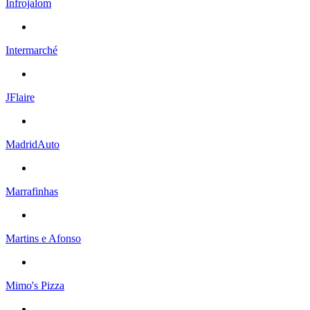
Infrojalom
Intermarché
JFlaire
MadridAuto
Marrafinhas
Martins e Afonso
Mimo's Pizza