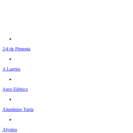
2/4 de Pimenta
A Lareira
Agro Elétrico
Alumínios Tuela
Alypios