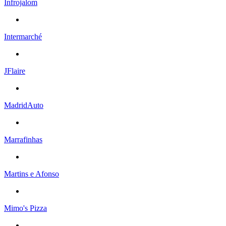
Infrojalom
Intermarché
JFlaire
MadridAuto
Marrafinhas
Martins e Afonso
Mimo's Pizza