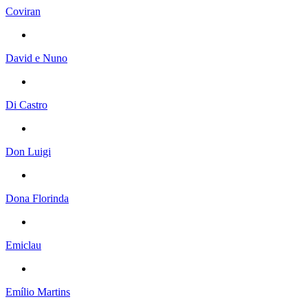
Coviran
David e Nuno
Di Castro
Don Luigi
Dona Florinda
Emiclau
Emílio Martins