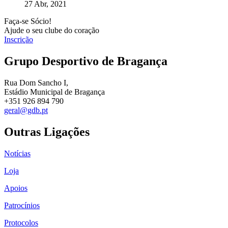
27 Abr, 2021
Faça-se Sócio!
Ajude o seu clube do coração
Inscrição
Grupo Desportivo de Bragança
Rua Dom Sancho I,
Estádio Municipal de Bragança
+351 926 894 790
geral@gdb.pt
Outras Ligações
Notícias
Loja
Apoios
Patrocínios
Protocolos