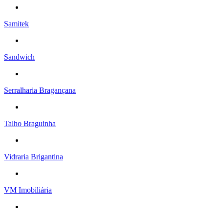
Samitek
Sandwich
Serralharia Bragançana
Talho Braguinha
Vidraria Brigantina
VM Imobiliária