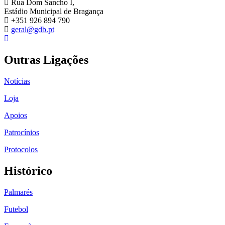
Rua Dom Sancho I,
Estádio Municipal de Bragança
+351 926 894 790
geral@gdb.pt
Outras Ligações
Notícias
Loja
Apoios
Patrocínios
Protocolos
Histórico
Palmarés
Futebol