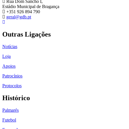
Rua Dom Sancho I,
Estádio Municipal de Bragança
+351 926 894 790
geral@gdb.pt
Outras Ligações
Notícias
Loja
Apoios
Patrocínios
Protocolos
Histórico
Palmarés
Futebol