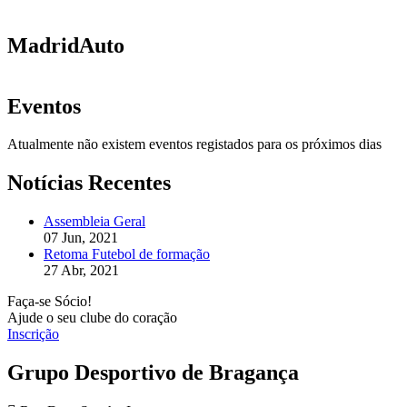
MadridAuto
Eventos
Atualmente não existem eventos registados para os próximos dias
Notícias Recentes
Assembleia Geral
07 Jun, 2021
Retoma Futebol de formação
27 Abr, 2021
Faça-se Sócio!
Ajude o seu clube do coração
Inscrição
Grupo Desportivo de Bragança