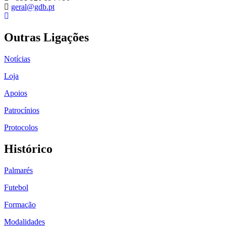
geral@gdb.pt
Outras Ligações
Notícias
Loja
Apoios
Patrocínios
Protocolos
Histórico
Palmarés
Futebol
Formação
Modalidades