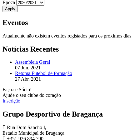
Época
Eventos
Atualmente não existem eventos registados para os próximos dias
Notícias Recentes
Assembleia Geral
07 Jun, 2021
Retoma Futebol de formação
27 Abr, 2021
Faça-se Sócio!
Ajude o seu clube do coração
Inscrição
Grupo Desportivo de Bragança
Rua Dom Sancho I,
Estádio Municipal de Bragança
+351 926 894 790