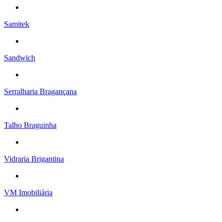
Samitek
Sandwich
Serralharia Bragançana
Talho Braguinha
Vidraria Brigantina
VM Imobiliária