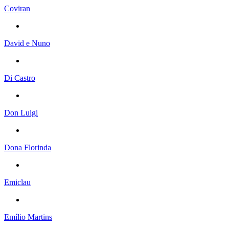
Coviran
David e Nuno
Di Castro
Don Luigi
Dona Florinda
Emiclau
Emílio Martins