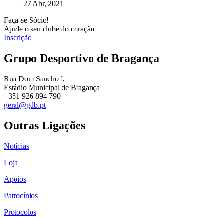
27 Abr, 2021
Faça-se Sócio!
Ajude o seu clube do coração
Inscrição
Grupo Desportivo de Bragança
Rua Dom Sancho I,
Estádio Municipal de Bragança
+351 926 894 790
geral@gdb.pt
Outras Ligações
Notícias
Loja
Apoios
Patrocínios
Protocolos