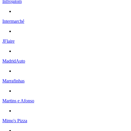
Infrojalom
Intermarché
JFlaire
MadridAuto
Marrafinhas
Martins e Afonso
Mimo's Pizza