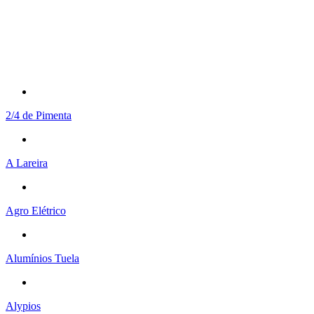
2/4 de Pimenta
A Lareira
Agro Elétrico
Alumínios Tuela
Alypios