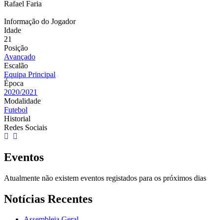
Rafael Faria
Informação do Jogador
Idade
21
Posição
Avançado
Escalão
Equipa Principal
Época
2020/2021
Modalidade
Futebol
Historial
Redes Sociais
Eventos
Atualmente não existem eventos registados para os próximos dias
Notícias Recentes
Assembleia Geral